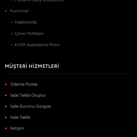
Kurumsal
Hakkımızda
Çerez Politikası
KVKK Aydınlatma Metni
MÜŞTERI HIZMETLERI
Ödeme Portalı
İade Talebi Oluştur
İade Durumu Sorgula
İade Takibi
İletişim