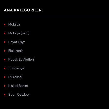
ANA KATEGORILER
Mobilya
Mobilya (mini)
Beyaz Eşya
Elektronik
Küçük Ev Aletleri
Züccaciye
Ev Tekstil
Kişisel Bakım
Spor, Outdoor