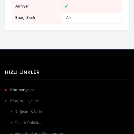
Airfryer
Enerji Sınıfı
A+
HIZLI LINKLER
Kampanyalar
Müşteri İlişkileri
Değişim & İade
Gizlilik Politikası
Mesafeli Satış Sözleşmesi