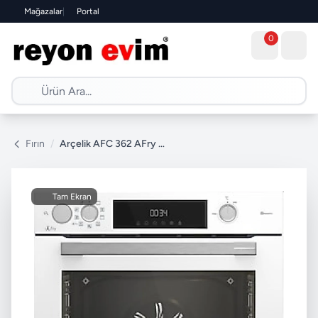
Mağazalar
|
Portal
0
Fırın
/
Arçelik AFC 362 AFry Ankastre Fırın
Tam Ekran