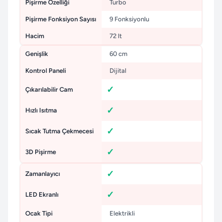
Pişirme Özelliği
Turbo
Pişirme Fonksiyon Sayısı
9 Fonksiyonlu
Hacim
72 lt
Genişlik
60 cm
Kontrol Paneli
Dijital
Çıkarılabilir Cam
Hızlı Isıtma
Sıcak Tutma Çekmecesi
3D Pişirme
Zamanlayıcı
LED Ekranlı
Ocak Tipi
Elektrikli