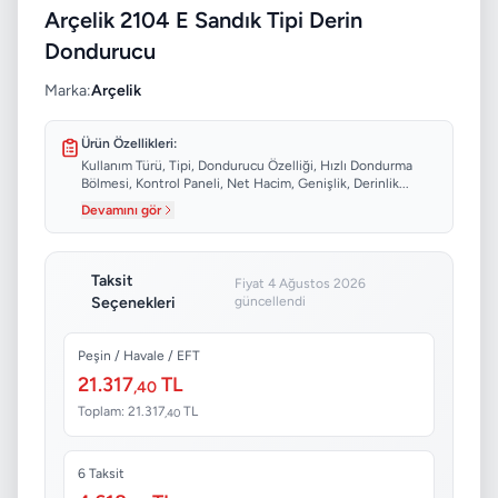
Arçelik 2104 E Sandık Tipi Derin
Dondurucu
Marka:
Arçelik
Ürün Özellikleri:
Kullanım Türü, Tipi, Dondurucu Özelliği, Hızlı Dondurma
Bölmesi, Kontrol Paneli, Net Hacim, Genişlik, Derinlik...
Devamını gör
Taksit
Fiyat 4 Ağustos 2026
Seçenekleri
güncellendi
Peşin / Havale / EFT
21.317
TL
,40
Toplam: 21.317
TL
,40
6 Taksit