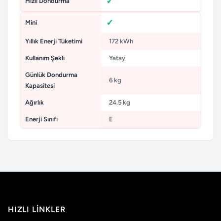
Hızlı Dondurma
Mini
Yıllık Enerji Tüketimi
172 kWh
Kullanım Şekli
Yatay
Günlük Dondurma
6 kg
Kapasitesi
Ağırlık
24.5 kg
Enerji Sınıfı
E
HIZLI LINKLER