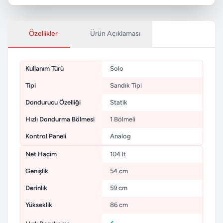
Özellikler
Ürün Açıklaması
Kullanım Türü
Solo
Tipi
Sandık Tipi
Dondurucu Özelliği
Statik
Hızlı Dondurma Bölmesi
1 Bölmeli
Kontrol Paneli
Analog
Net Hacim
104 lt
Genişlik
54 cm
Derinlik
59 cm
Yükseklik
86 cm