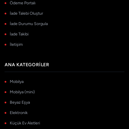
Ödeme Portalı
İade Talebi Oluştur
İade Durumu Sorgula
İade Takibi
İletişim
ANA KATEGORILER
Mobilya
Mobilya (mini)
Beyaz Eşya
Elektronik
Küçük Ev Aletleri