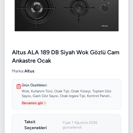
Altus ALA 189 DB Siyah Wok Gözlü Cam
Ankastre Ocak
Marka:
Altus
Ürün Özellikleri:
Wok, Kullanım Türü, Ocak Tipi, Ocak Yüzeyi, Toplam Göz
Sayısı, Gazlı Göz Sayısı, Ocak Izgara Tipi, Kontrol Paneli...
Devamını gör
Taksit
Fiyat 7 Ağustos 2026
Seçenekleri
güncellendi