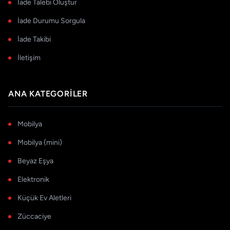
İade Talebi Oluştur
İade Durumu Sorgula
İade Takibi
İletişim
ANA KATEGORILER
Mobilya
Mobilya (mini)
Beyaz Eşya
Elektronik
Küçük Ev Aletleri
Züccaciye