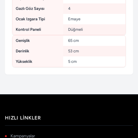
Gazlı Göz Sayısı
4
Ocak Izgara Tipi
Emaye
Kontrol Paneli
Düğmeli
Genişlik
65 cm
Derinlik
53 cm
Yükseklik
5 cm
HIZLI LINKLER
Kampanyalar