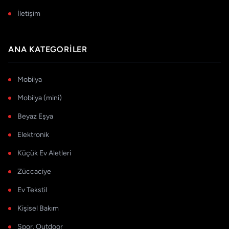
İletişim
ANA KATEGORILER
Mobilya
Mobilya (mini)
Beyaz Eşya
Elektronik
Küçük Ev Aletleri
Züccaciye
Ev Tekstil
Kişisel Bakım
Spor, Outdoor